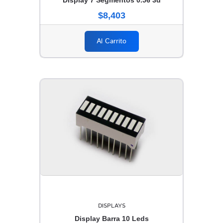
Display 7 Segmentos 0.56 3d
$8,403
Al Carrito
DISPLAYS
Display Barra 10 Leds