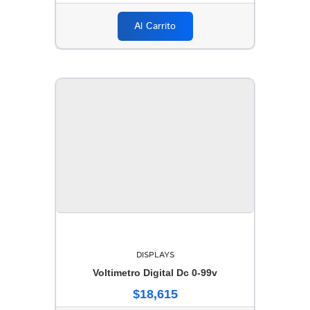
Al Carrito
DISPLAYS
Voltimetro Digital Dc 0-99v
$18,615