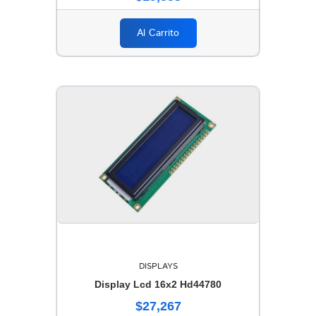
Al Carrito
DISPLAYS
Display Lcd 16x2 Hd44780
$27,267