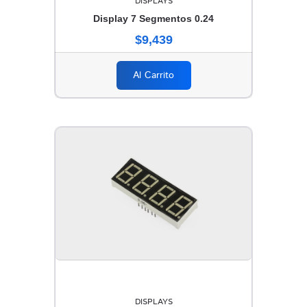
DISPLAYS
Display 7 Segmentos 0.24
$9,439
Al Carrito
DISPLAYS