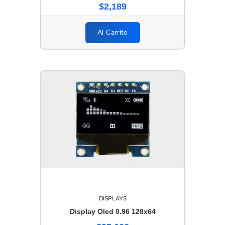
$2,189
Al Carrito
DISPLAYS
Display Oled 0.96 128x64