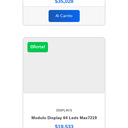
$35,028
Al Carrito
Oferta!
DISPLAYS
Modulo Display 64 Leds Max7219
$19,533