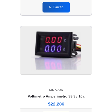
Al Carrito
DISPLAYS
Voltimetro Amperimetro 99.9v 10a
$22,286